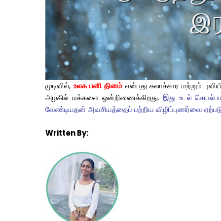
முடிவில்,
உலக பனி தினம்
என்பது கலாச்சார மற்றும் புவி
அழகில் மக்களை ஒன்றிணைக்கிறது.
இது உடல் செயல்ப
வேண்டியதன் அவசியத்தைப் பற்றிய விழிப்புணர்வை ஏற்படு
Written By: