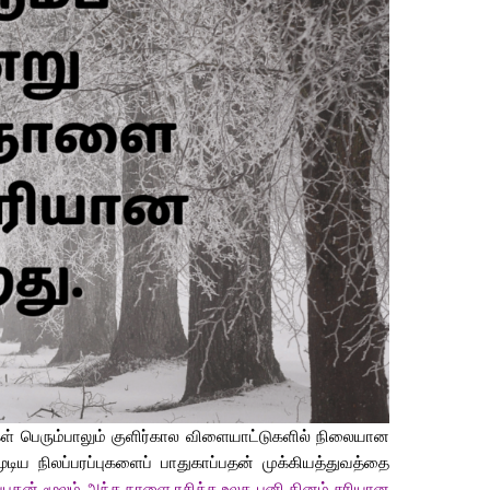
ள் பெரும்பாலும் குளிர்கால விளையாட்டுகளில் நிலையான
ிய நிலப்பரப்புகளைப் பாதுகாப்பதன் முக்கியத்துவத்தை
ேர்ப்பதன் மூலம் அந்த நாளை ரசிக்க உலக பனி தினம் சரியான