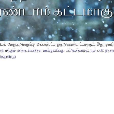
யியல் வேறுபாடுகளுக்கு அப்பாற்பட்ட ஒரு கொண்டாட்டமாகும், இது குளிர்
ாடு மற்றும் உள்ளடக்கத்தை ஊக்குவிப்பது மட்டுமல்லாமல், நம் பனி
த்துகிறது.