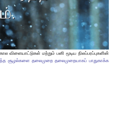
கால விளையாட்டுகள் மற்றும் பனி மூடிய நிலப்பரப்புகளின்
 நிறைந்த சூழல்களை தலைமுறை தலைமுறையாகப் பாதுகாக்க