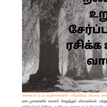
விளையாட்டு நடவடிக்கைகளின் மகிழ்விக்கு அப்பால், உலக ப
நடைமுறைகளில் கவனம் செலுத்தும் விவாதங்கள் மற்றும்
எடுத்துக்காட்டுகிறது.
குளிர்கால விளையாட்டு நிகழ்வில் ப