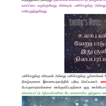
வாய்ப்பை வழங்குகிறது. ஸ்லெடிங், பனிச்சறுக்கு அல
வலியுறுத்துகிறது.
பனிச்சறுக்கு சரிவுகள் அல்லது பனிச்சறுக்கு பூங்காக்க
நிகழ்வுகளை இணையதளத்தில் பதிவு செய்யலாம்.
உல
பொருளாதாரங்களை ஊக்குவிப்பதற்காக ஒரு ஊக்கியாக 
விளையாட்டு ஆர்வலர்களிடையே உலகளாவிய ஒற்றுமை உணர்வி