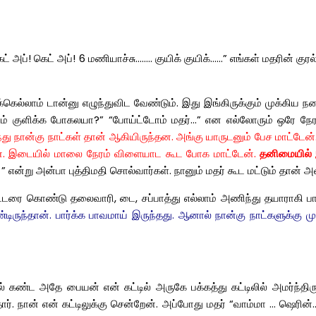
 கெட் அப்! கெட் அப்! 6 மணியாச்சு…….. குயிக் குயிக்……” எங்கள் மதரின
ல்லாம் டான்னு எழுந்துவிட வேண்டும். இது இங்கிருக்கும் முக்கிய நட
்னும் குளிக்க போகலயா?” “போய்ட்டோம் மதர்…” என எல்லோரும் ஒரே நேரத
்து நான்கு நாட்கள் தான் ஆகியிருந்தன. அங்கு யாருடனும் பேச மாட்டேன்.
ுவேன். இடையில் மாலை நேரம் விளையாட கூட போக மாட்டேன்.
தனிமையில் 
 ” என்று அன்பா புத்திமதி சொல்வார்கள். நானும் மதர் கூட மட்டும் தான்
ஸ்ட்டரை கொண்டு தலைவாரி, டை, சப்பாத்து எல்லாம் அணிந்து தயாராகி ப
ருந்தான். பார்க்க பாவமாய் இருந்தது. ஆனால் நான்கு நாட்களுக்கு 
ல் கண்ட அதே பையன் என் கட்டில் அருகே பக்கத்து கட்டிலில் அமர்ந்திர
. நான் என் கட்டிலுக்கு சென்றேன். அப்போது மதர் “வாம்மா … ஷெரின்…