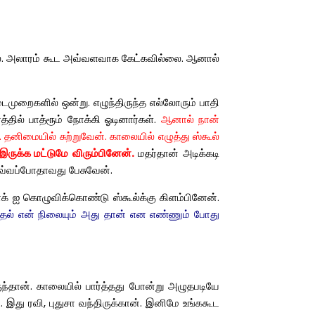
் குரல். அலாரம் கூட அவ்வளவாக கேட்கவில்லை. ஆனால்
ைமுறைகளில் ஒன்று. எழுந்திருந்த எல்லோரும் பாதி
்தில் பாத்ரூம் நோக்கி ஓடினார்கள்.
ஆனால் நான்
 தனிமையில் சுற்றுவேன். காலையில் எழுத்து ஸ்கூல்
இருக்க மட்டுமே
விரும்பினேன்.
மதர்தான் அடிக்கடி
 அவ்வப்போதாவது பேசுவேன்.
ாக் ஐ கொழுவிக்கொண்டு ஸ்கூல்க்கு கிளம்பினேன்.
முதல் என் நிலையும் அது தான் என எண்ணும் போது
ுந்தான். காலையில் பார்த்தது போன்று அழுதபடியே
 இது ரவி, புதுசா வந்திருக்கான். இனிமே உங்ககூட