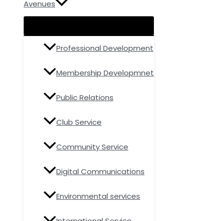
Avenues
Professional Development
Membership Developmnet
Public Relations
Club Service
Community Service
Digital Communications
Environmental services
International Service