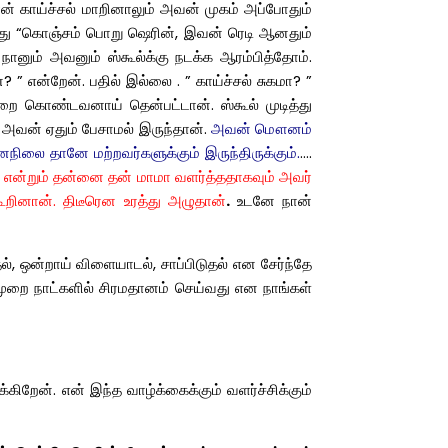
ான் காய்ச்சல் மாறினாலும் அவன் முகம் அப்போதும்
்த்து “கொஞ்சம் பொறு ஷெரின், இவன் ரெடி ஆனதும்
நானும் அவனும் ஸ்கூல்க்கு நடக்க ஆரம்பித்தோம்.
என்றேன். பதில் இல்லை . ” காய்ச்சல் சுகமா? ”
றை கொண்டவனாய் தென்பட்டான். ஸ்கூல் முடித்து
அவன் ஏதும் பேசாமல் இருந்தான்.
அவன் மௌனம்
ிலை தானே மற்றவர்களுக்கும் இருந்திருக்கும்.
….
ன்றும் தன்னை தன் மாமா வளர்த்ததாகவும் அவர்
ூறினான். திடீரென உரத்து அழுதான்
.
உடனே
நான்
 ஒன்றாய் விளையாடல், சாப்பிடுதல் என சேர்ந்தே
ுமுறை நாட்களில் சிரமதானம் செய்வது என நாங்கள்
கிறேன். என் இந்த வாழ்க்கைக்கும் வளர்ச்சிக்கும்