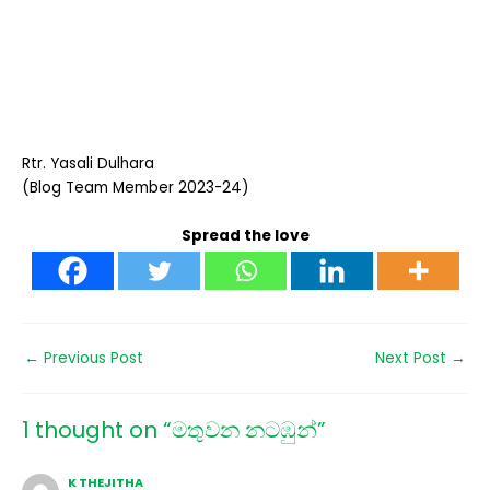
Rtr. Yasali Dulhara
(Blog Team Member 2023-24)
Spread the love
←
Previous Post
Next Post
→
1 thought on “මතුවන නටඹුන්”
K THEJITHA