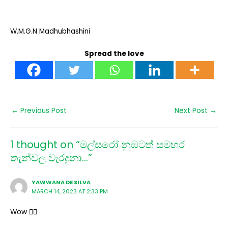
W.M.G.N Madhubhashini
Spread the love
←
Previous Post
Next Post
→
1 thought on “මල්සරෝ නුඹටත් සමහර
තැන්වල වැරදුනා…”
YAWWANA DE SILVA
MARCH 14, 2023 AT 2:33 PM
Wow ❤️‍🔥