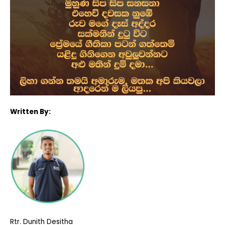
Written
By:
Rtr. Dunith Desitha