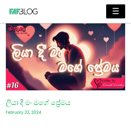
Skip
Main
☰
to
Men
content
ලියා දී මං මගේ ප්‍රේමය
February 22, 2024