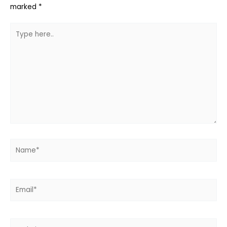
marked
*
Type
here..
Name*
Email*
Website