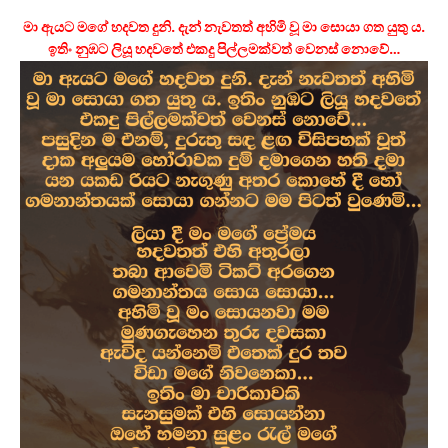
මා ඇයට මගේ හදවත දුනි. දැන් නැවතත් අහිමි වූ මා සොයා ගත යුතු ය.
ඉතිං නුඹට ලියූ හදවතේ එකදු පිල්ලමක්වත් වෙනස් නොවේ…