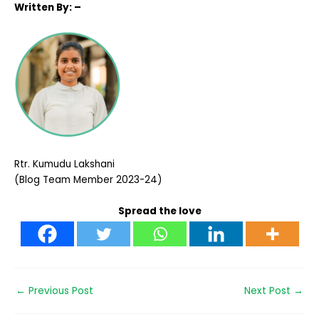
Written
By: –
Rtr. Kumudu Lakshani
(Blog Team Member 2023-24)
Spread the love
←
Previous Post
Next Post
→