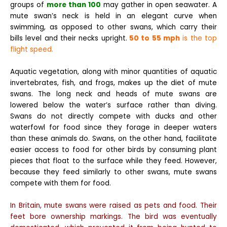
groups of
more than 100
may gather in open seawater. A
mute swan’s neck is held in an elegant curve when
swimming, as opposed to other swans, which carry their
bills level and their necks upright.
50 to 55 mph
is the top
flight speed.
Aquatic vegetation, along with minor quantities of aquatic
invertebrates, fish, and frogs, makes up the diet of mute
swans. The long neck and heads of mute swans are
lowered below the water’s surface rather than diving.
Swans do not directly compete with ducks and other
waterfowl for food since they forage in deeper waters
than these animals do. Swans, on the other hand, facilitate
easier access to food for other birds by consuming plant
pieces that float to the surface while they feed. However,
because they feed similarly to other swans, mute swans
compete with them for food.
In Britain, mute swans were raised as pets and food. Their
feet bore ownership markings. The bird was eventually