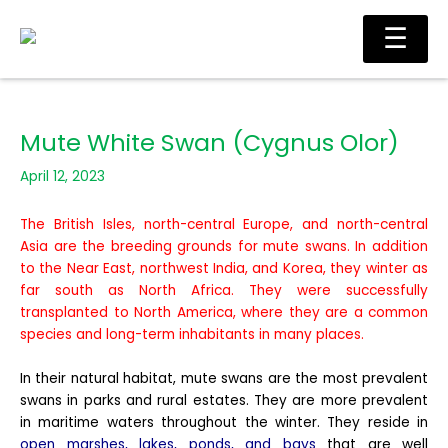
Skip
Main
☰
to
Men
content
Mute White Swan (Cygnus Olor)
April 12, 2023
The British Isles, north-central Europe, and north-central
Asia are the breeding grounds for mute swans. In addition
to the Near East, northwest India, and Korea, they winter as
far south as North Africa. They were successfully
transplanted to North America, where they are a common
species and long-term inhabitants in many places.
In their natural habitat, mute swans are the most prevalent
swans in parks and rural estates. They are more prevalent
in maritime waters throughout the winter. They reside in
open marshes, lakes, ponds, and bays
that are well