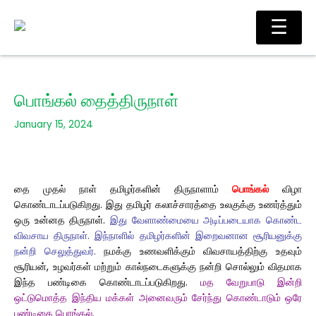
Skip
Ma
☰
to
Me
content
பொங்கல் தைத்திருநாள்
January 15, 2024
தை முதல் நாள் தமிழர்களின் திருநாளாம்
பொங்கல்
விழா
கொண்டாடப்படுகிறது. இது தமிழர் கலாச்சாரத்தை உலகுக்கு உணர்த்தும்
ஒரு உன்னத திருநாள்.
இது வேளாண்மையை அடிப்படையாக கொண்ட
விவசாய திருநாள். இந்நாளில் தமிழர்களின் இறைவனான சூரியனுக்கு
நன்றி செலுத்துவர்.
நமக்கு உணவளிக்கும் விவசாயத்திற்கு உதவும்
சூரியன், உழவர்கள் மற்றும் கால்நடைகளுக்கு நன்றி சொல்லும் விதமாக
இந்த பண்டிகை கொண்டாடப்படுகிறது.
மத வேறுபாடு இன்றி
ஒட்டுமொத்த இந்திய மக்கள் அனைவரும் சேர்ந்து கொண்டாடும் ஒரே
பண்டிகை பொங்கல்.