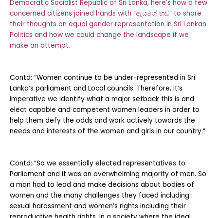
Democratic Socialist Republic of Sri Lanka, here’s how a few
concerned citizens joined hands with “ඇයගේ හඬ” to share
their thoughts on equal gender representation in Sri Lankan
Politics and how we could change the landscape if we
make an attempt.
Contd: “Women continue to be under-represented in Sri
Lanka’s parliament and Local councils. Therefore, it’s
imperative we identify what a major setback this is and
elect capable and competent women leaders in order to
help them defy the odds and work actively towards the
needs and interests of the women and girls in our country.”
Contd: “So we essentially elected representatives to
Parliament and it was an overwhelming majority of men. So
a man had to lead and make decisions about bodies of
women and the many challenges they faced including
sexual harassment and women’s rights including their
reproductive health rights. In a society where the ideal