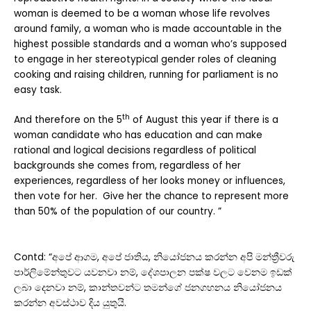
woman is deemed to be a woman whose life revolves
around family, a woman who is made accountable in the
highest possible standards and a woman who’s supposed
to engage in her stereotypical gender roles of cleaning
cooking and raising children, running for parliament is no
easy task.
th
And therefore on the 5
of August this year if there is a
woman candidate who has education and can make
rational and logical decisions regardless of political
backgrounds she comes from, regardless of her
experiences, regardless of her looks money or influences,
then vote for her. Give her the chance to represent more
than 50% of the population of our country. ”
Contd: “අපේ ආගම, අපේ ජාතිය, නියෝජනය කරන්න අපි මන්ත්‍රීවරු
පාර්ලිමේන්තුවට යවනවා නම්, දේශපාලන පක්ෂ වලට වෙනම ඉඩක්
ලබා දෙනවා නම්, කාන්තවන්ට තමන්ගේ ජනගහනය නියෝජනය
කරන්න අවස්ථාව දිය යුතුයි.