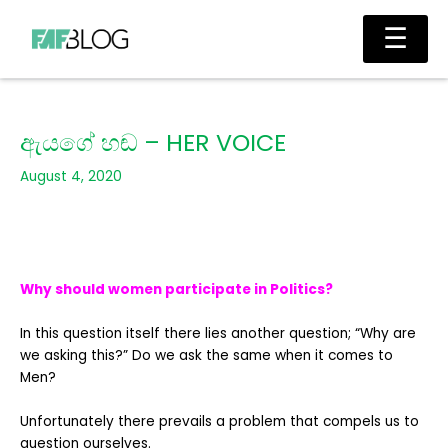
Skip
Main
☰
to
Men
content
ඇයගේ හඬ – HER VOICE
August 4, 2020
Why should women participate in Politics?
In this question itself there lies another question; “Why are
we asking this?” Do we ask the same when it comes to
Men?
Unfortunately there prevails a problem that compels us to
question ourselves.