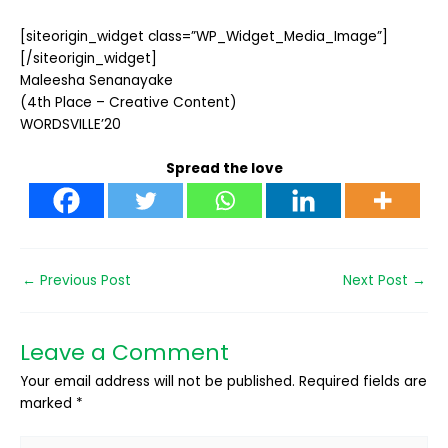
[siteorigin_widget class=”WP_Widget_Media_Image”]
[/siteorigin_widget]
Maleesha Senanayake
(4th Place – Creative Content)
WORDSVILLE’20
Spread the love
←
Previous Post
Next Post
→
Leave a Comment
Your email address will not be published.
Required fields are
marked
*
Type