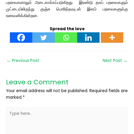
பறவைகளாலும் அடைகாக்கப்படுகிறது. இரண்டு தாய் பறவைகளும்
முட்டையிலிருந்து குஞ்சு பொரித்தவுடன் இளம் பறவைகளுக்கு
உணவளிக்கின்றன.
Spread the love
←
Previous Post
Next Post
→
Leave a Comment
Your email address will not be published.
Required fields are
marked
*
Type
here..