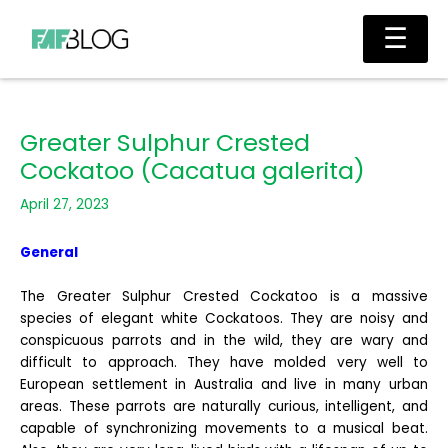
Skip
Main
☰
to
Men
content
Greater Sulphur Crested
Cockatoo (Cacatua galerita)
April 27, 2023
General
The Greater Sulphur Crested Cockatoo is a massive
species of elegant white Cockatoos. They are noisy and
conspicuous parrots and in the wild, they are wary and
difficult to approach. They have molded very well to
European settlement in Australia and live in many urban
areas. These parrots are naturally curious, intelligent, and
capable of synchronizing movements to a musical beat.