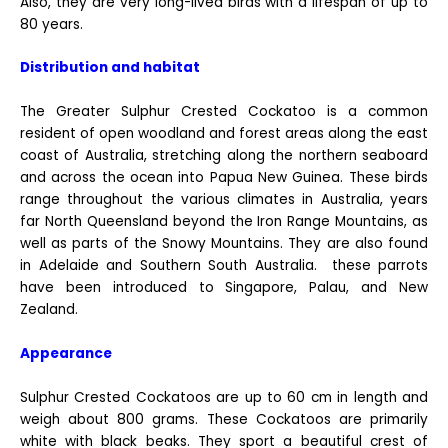
Also, they are very long-lived birds with a lifespan of up to
80 years.
Distribution and habitat
The Greater Sulphur Crested Cockatoo is a common
resident of open woodland and forest areas along the east
coast of Australia, stretching along the northern seaboard
and across the ocean into Papua New Guinea. These birds
range throughout the various climates in Australia, years
far North Queensland beyond the Iron Range Mountains, as
well as parts of the Snowy Mountains. They are also found
in Adelaide and Southern South Australia. these parrots
have been introduced to Singapore, Palau, and New
Zealand.
Appearance
Sulphur Crested Cockatoos are up to 60 cm in length and
weigh about 800 grams. These Cockatoos are primarily
white with black beaks. They sport a beautiful crest of