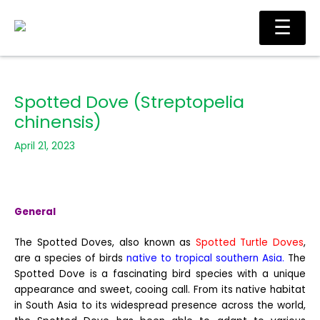
Skip
Ma
☰
to
Me
content
Spotted Dove (Streptopelia
chinensis)
April 21, 2023
General
The Spotted Doves, also known as
Spotted Turtle Doves
,
are a species of birds
native to tropical southern Asia.
The
Spotted Dove is a fascinating bird species with a unique
appearance and sweet, cooing call. From its native habitat
in South Asia to its widespread presence across the world,