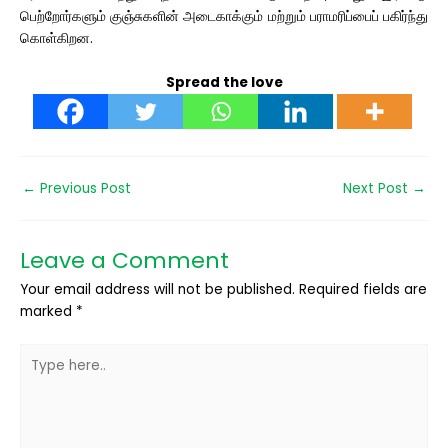
பெற்றோர்களும் குஞ்சுகளின் அடைகாக்கும் மற்றும் பராமரிப்பைப் பகிர்ந்து
கொள்கிறன.
Spread the love
←
Previous Post
Next Post
→
Leave a Comment
Your email address will not be published.
Required fields are
marked
*
Type
here..