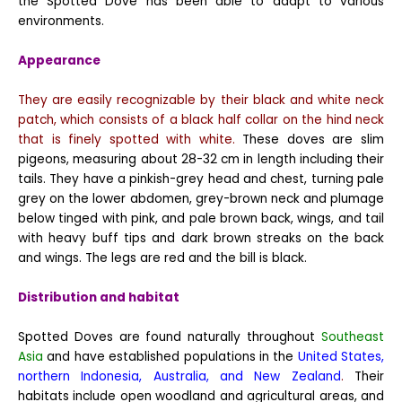
the Spotted Dove has been able to adapt to various
environments.
Appearance
They are easily recognizable by their black and white neck
patch, which consists of a black half collar on the hind neck
that is finely spotted with white.
These doves are slim
pigeons, measuring about 28-32 cm in length including their
tails. They have a pinkish-grey head and chest, turning pale
grey on the lower abdomen, grey-brown neck and plumage
below tinged with pink, and pale brown back, wings, and tail
with heavy buff tips and dark brown streaks on the back
and wings. The legs are red and the bill is black.
Distribution and habitat
Spotted Doves are found naturally throughout
Southeast
Asia
and have established populations in the
United States,
northern Indonesia, Australia, and New Zealand
.
Their
habitats include open woodland and agricultural areas, and