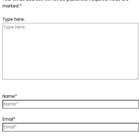
marked
*
Type here..
Name*
Email*