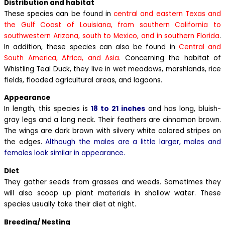
Distribution and habitat
These species can be found in
central and eastern Texas and
the Gulf Coast of Louisiana, from southern California to
southwestern Arizona, south to Mexico, and in southern Florida
.
In addition, these species can also be found in
Central and
South America, Africa, and Asia.
Concerning the habitat of
Whistling Teal Duck, they live in wet meadows, marshlands, rice
fields, flooded agricultural areas, and lagoons.
Appearance
In length, this species is
18 to 21 inches
and has long, bluish-
gray legs and a long neck. Their feathers are cinnamon brown.
The wings are dark brown with silvery white colored stripes on
the edges.
Although the males are a little larger, males and
females look similar in appearance.
Diet
They gather seeds from grasses and weeds. Sometimes they
will also scoop up plant materials in shallow water. These
species usually take their diet at night.
Breeding/ Nesting