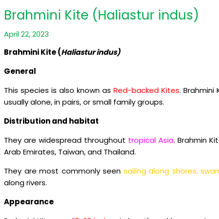
Brahmini Kite (Haliastur indus)
April 22, 2023
Brahmini Kite (
Haliastur indus)
General
This species is also known as
Red-backed Kites
. Brahmini
usually alone, in pairs, or small family groups.
Distribution and habitat
They are widespread throughout
tropical Asia
. Brahmin Ki
Arab Emirates, Taiwan, and Thailand.
They are most commonly seen
sailing along shores, swa
along rivers.
Appearance