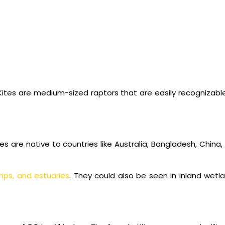
 Kites are medium-sized raptors that are easily recognizabl
tes are native to countries like Australia, Bangladesh, China,
mps, and estuaries
. They could also be seen in inland wetla