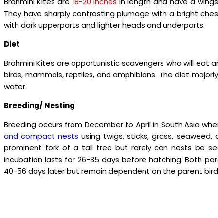
Brahmini Kites are
18-20 inches
in length and have a wingsp
They have sharply contrasting plumage with a bright ches
with dark upperparts and lighter heads and underparts.
Diet
Brahmini Kites are opportunistic scavengers who will eat a
birds, mammals, reptiles, and amphibians. The diet majorly 
water.
Breeding/ Nesting
Breeding occurs from December to April in South Asia whe
and compact nests
using twigs, sticks, grass, seaweed, 
prominent fork of a tall tree but rarely can nests be s
incubation lasts for 26-35 days before hatching. Both par
40-56 days later but remain dependent on the parent bird