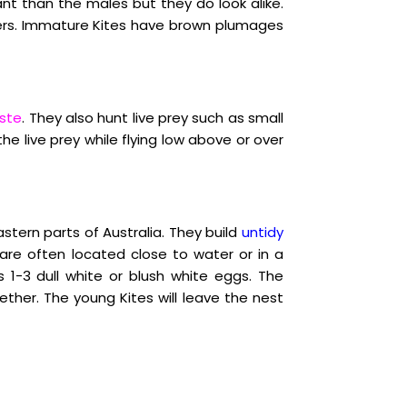
ant than the males but they do look alike.
thers. Immature Kites have brown plumages
aste
. They also hunt live prey such as small
he live prey while flying low above or over
tern parts of Australia. They build
untidy
 are often located close to water or in a
 1-3 dull white or blush white eggs. The
ether. The young Kites will leave the nest