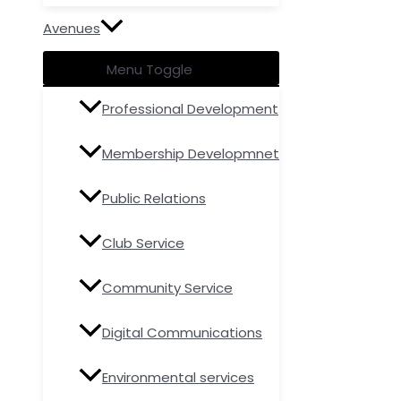
Avenues
Menu Toggle
Professional Development
Membership Developmnet
Public Relations
Club Service
Community Service
Digital Communications
Environmental services