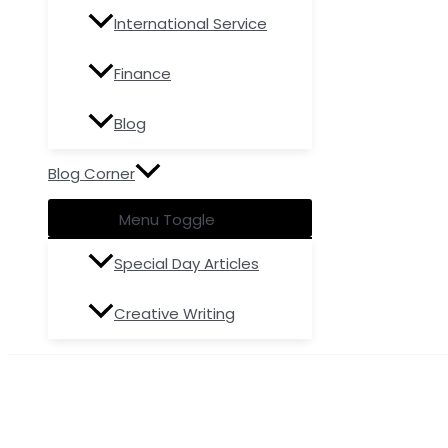
International Service
Finance
Blog
Blog Corner
Menu Toggle
Special Day Articles
Creative Writing