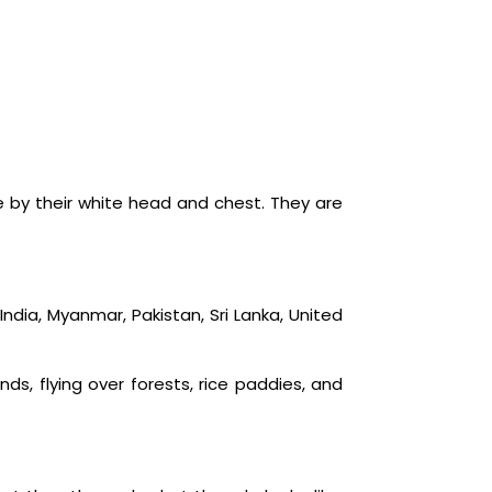
e by their white head and chest. They are
 India, Myanmar, Pakistan, Sri Lanka, United
nds, flying over forests, rice paddies, and