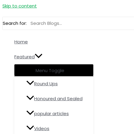
Skip to content
Search for:
Home
Featured
Menu Toggle
Round Ups
Honoured and Sealed
popular articles
Videos