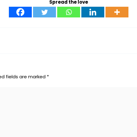
Spread the love
ed fields are marked
*