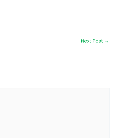
Next Post
→