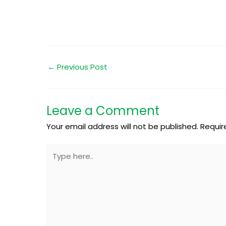
←
Previous Post
Leave a Comment
Your email address will not be published.
Requir
Type
here..