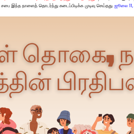
சபை
இந்த
நாளைத்
தொடர்ந்து
கடைப்பிடிக்க
முடிவு
செய்தது
.
ஜூலை
11