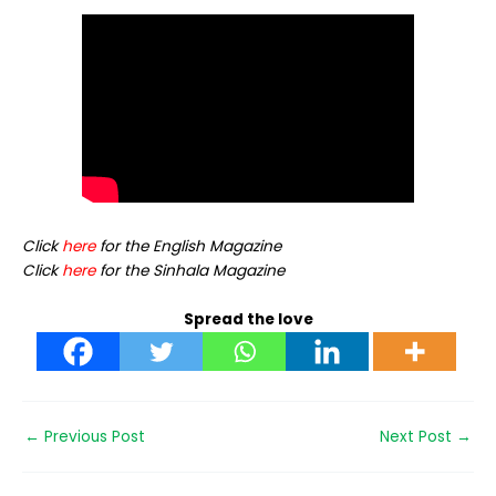
Click
here
for the English Magazine
Click
here
for the Sinhala Magazine
Spread the love
←
Previous Post
Next Post
→