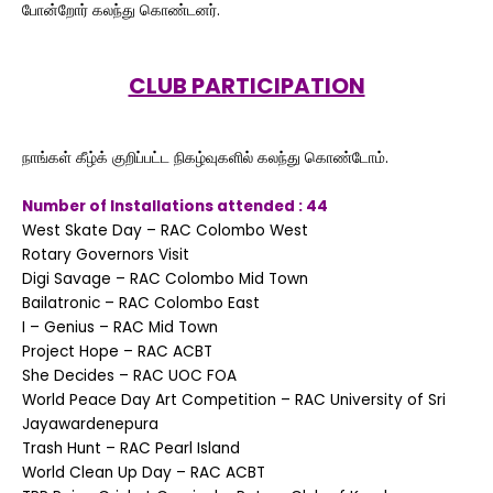
போன்றோர் கலந்து கொண்டனர்.
CLUB PARTICIPATION
நாங்கள் கீழ்க் குறிப்பட்ட நிகழ்வுகளில் கலந்து கொண்டோம்.
Number of Installations attended : 44
West Skate Day – RAC Colombo West
Rotary Governors Visit
Digi Savage – RAC Colombo Mid Town
Bailatronic – RAC Colombo East
I – Genius – RAC Mid Town
Project Hope – RAC ACBT
She Decides – RAC UOC FOA
World Peace Day Art Competition – RAC University of Sri
Jayawardenepura
Trash Hunt – RAC Pearl Island
World Clean Up Day – RAC ACBT