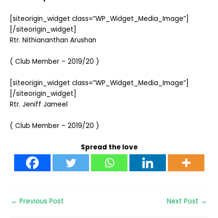
[siteorigin_widget class=”WP_Widget_Media_Image”]
[/siteorigin_widget]
Rtr. Nithiananthan Arushan
( Club Member – 2019/20 )
[siteorigin_widget class=”WP_Widget_Media_Image”]
[/siteorigin_widget]
Rtr. Jeniff Jameel
( Club Member – 2019/20 )
Spread the love
←
Previous Post
Next Post
→