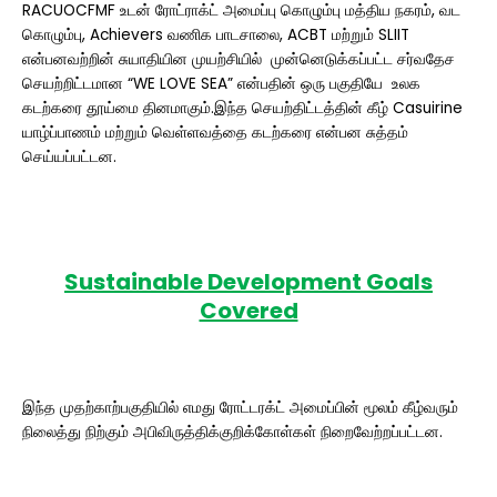
RACUOCFMF உடன் ரோட்ராக்ட் அமைப்பு கொழும்பு மத்திய நகரம், வட
கொழும்பு, Achievers வணிக பாடசாலை, ACBT மற்றும் SLIIT
என்பனவற்றின் சுயாதியின முயற்சியில் முன்னெடுக்கப்பட்ட சர்வதேச
செயற்றிட்டமான “WE LOVE SEA” என்பதின் ஒரு பகுதியே உலக
கடற்கரை தூய்மை தினமாகும்.இந்த செயற்திட்டத்தின் கீழ் Casuirine
யாழ்ப்பாணம் மற்றும் வெள்ளவத்தை கடற்கரை என்பன சுத்தம்
செய்யப்பட்டன.
Sustainable Development Goals
Covered
இந்த முதற்காற்பகுதியில் எமது ரோட்டரக்ட் அமைப்பின் மூலம் கீழ்வரும்
நிலைத்து நிற்கும் அபிவிருத்திக்குறிக்கோள்கள் நிறைவேற்றப்பட்டன.