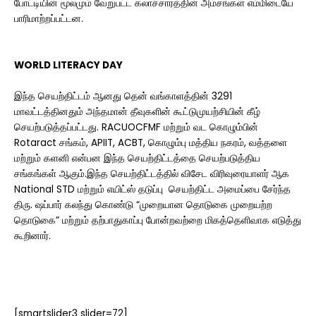
போட்டியின் மூலமும் வேறுபட்ட கலாச்சாரத்தின் அம்சங்கள் எம்மிடையே
பாரிமாற்றப்பட்டன.
WORLD LITERACY DAY
இந்த செயற்திட்டம் ஆனது தென் வங்காளத்தின் 3291
மாவட்டத்தினதும் அந்தமான் தீவுகளின் கூட்டுமுயற்சியின் கீழ்
செயற்படுத்தப்பட்டது. RACUOCFMF மற்றும் வட கொழும்பின்
Rotaract சங்கம், APIIT, ACBT, கொழும்பு மத்திய நகரம், வத்தளை
மற்றும் களனி என்பன இந்த செயற்திட்டத்தை செயற்படுத்திய
சங்கங்கள் ஆகும்.இந்த செயற்திட்டத்தில் விசேட விரிவுரையாளர் ஆக
National STD மற்றும் எயிட்ஸ் தடுப்பு செயற்திட்ட அமைப்பை சேர்ந்த
திரு. ஷப்பார் கலந்து கொண்டு “முறையான தொடுகை முறையற்ற
தொடுகை” மற்றும் தற்பாதுகாப்பு போன்றவற்றை மிகத்தெளிவாக எடுத்து
கூறினார்.
[smartslider3 slider=72]