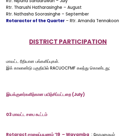
Rtr. Nipuna Sandaruwan – July
Rtr. Tharushi Hatharasinghe – August
Rtr. Nathasha Soorasinghe – September
Rotaractor of the Quarter
– Rtr. Amanda Tennakoon
DISTRICT PARTICIPATION
மாவட்ட ரீதியான பங்களிப்புகள்.
இக் காலாண்டு பகுதியில் RACUOCFMF கல‌ந்து கொண்டது;
இயக்குனர்களிற்கான பயிற்சிப்பட்டறை (July)
03 மாவட்ட சபை கூட்டம்
Rotaract சாலைப்பயண‌ம் ’19 – Wayamba
: தோழமையும்