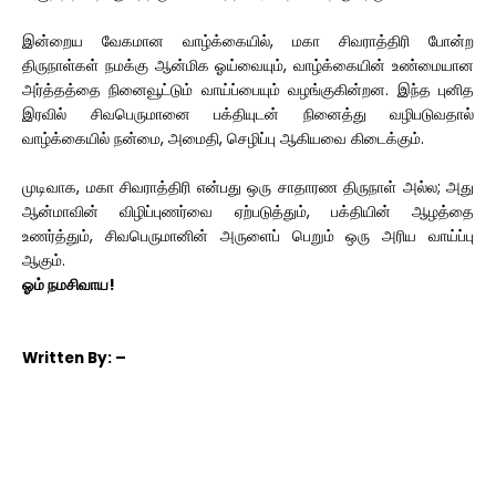
இன்றைய வேகமான வாழ்க்கையில், மகா சிவராத்திரி போன்ற
திருநாள்கள் நமக்கு ஆன்மிக ஓய்வையும், வாழ்க்கையின் உண்மையான
அர்த்தத்தை நினைவூட்டும் வாய்ப்பையும் வழங்குகின்றன. இந்த புனித
இரவில் சிவபெருமானை பக்தியுடன் நினைத்து வழிபடுவதால்
வாழ்க்கையில் நன்மை, அமைதி, செழிப்பு ஆகியவை கிடைக்கும்.
முடிவாக, மகா சிவராத்திரி என்பது ஒரு சாதாரண திருநாள் அல்ல; அது
ஆன்மாவின் விழிப்புணர்வை ஏற்படுத்தும், பக்தியின் ஆழத்தை
உணர்த்தும், சிவபெருமானின் அருளைப் பெறும் ஒரு அரிய வாய்ப்பு
ஆகும்.
ஓம் நமசிவாய!
Written
By: –