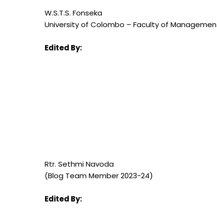
W.S.T.S. Fonseka
University of Colombo – Faculty of Managemen
Edited By:
Rtr. Sethmi Navoda
(Blog Team Member 2023-24)
Edited By: