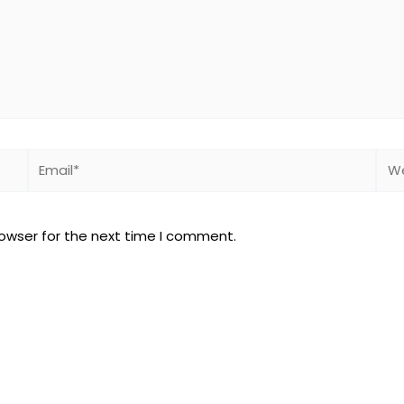
Email*
Web
rowser for the next time I comment.