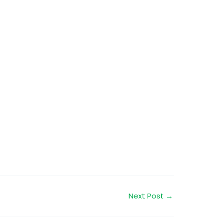
Next Post
→