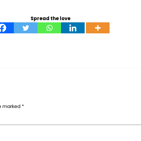
Spread the love
re marked
*