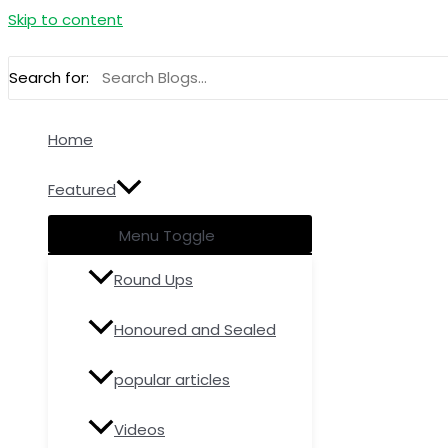
Skip to content
Search for:
Home
Featured
Menu Toggle
Round Ups
Honoured and Sealed
popular articles
Videos