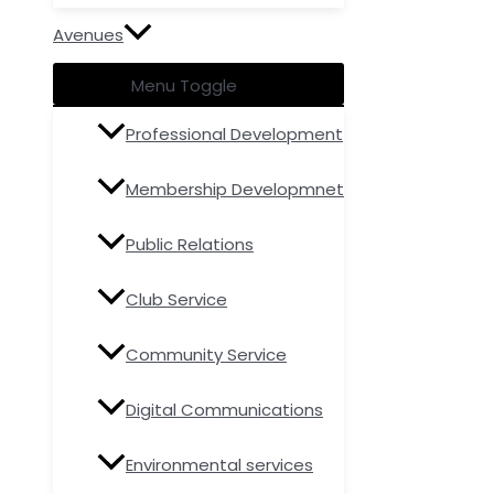
Avenues
Menu Toggle
Professional Development
Membership Developmnet
Public Relations
Club Service
Community Service
Digital Communications
Environmental services