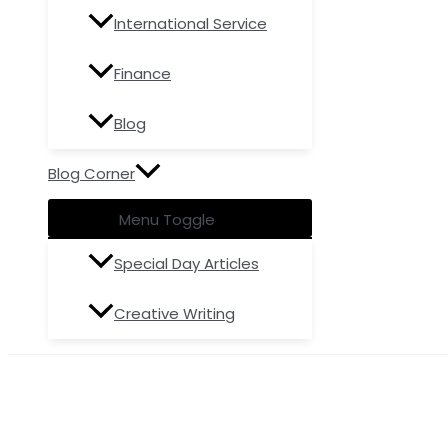
International Service
Finance
Blog
Blog Corner
Menu Toggle
Special Day Articles
Creative Writing