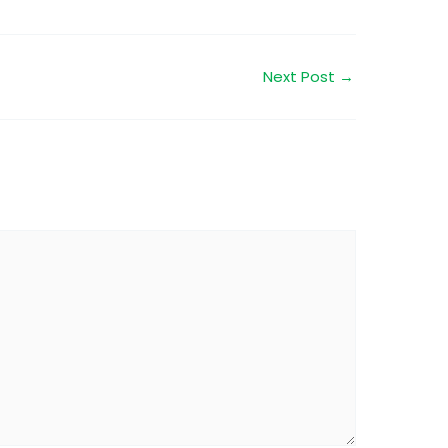
Next Post
→