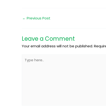
←
Previous Post
Leave a Comment
Your email address will not be published.
Requir
Type
here..