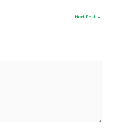
Next Post
→