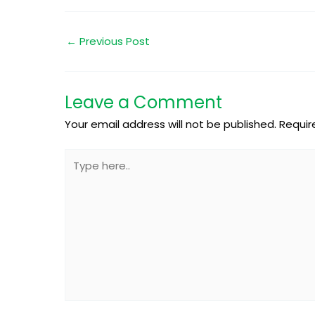
←
Previous Post
Leave a Comment
Your email address will not be published.
Requir
Type
here..