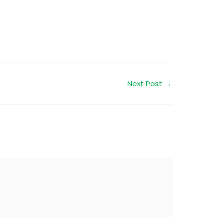
Next Post
→