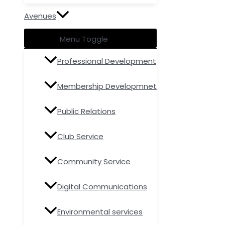
Avenues
Menu Toggle
Professional Development
Membership Developmnet
Public Relations
Club Service
Community Service
Digital Communications
Environmental services