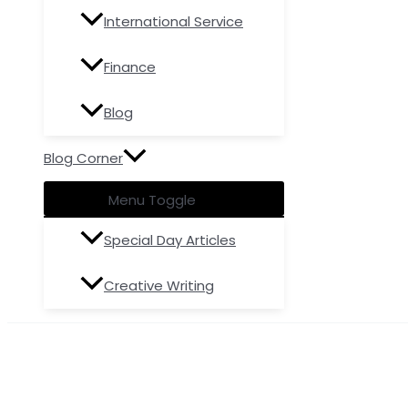
International Service
Finance
Blog
Blog Corner
Menu Toggle
Special Day Articles
Creative Writing