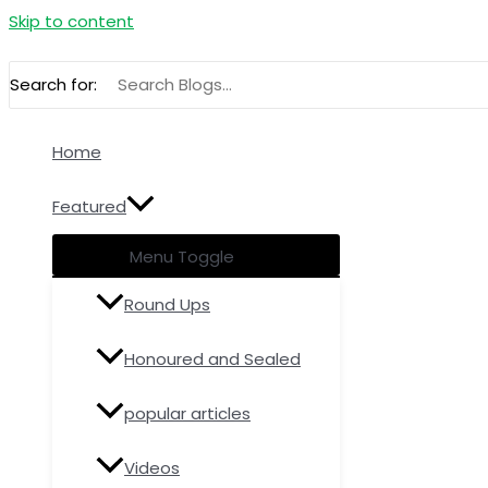
Skip to content
Search for:
Home
Featured
Menu Toggle
Round Ups
Honoured and Sealed
popular articles
Videos