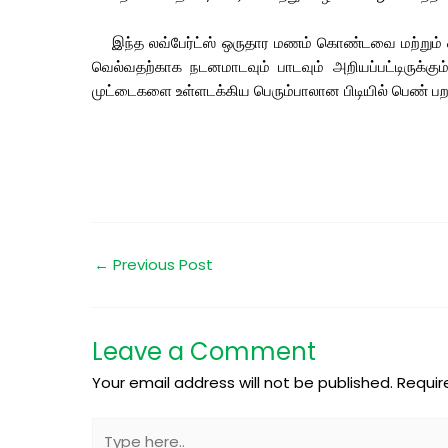
இந்த லவ்பேர்ட்ஸ் ஒருதார மணம் கொண்டவை மற்றும்
வெல்வதற்காக நடனமாடவும் பாடவும் அறியப்பட்டிருக
முட்டைகளை உள்ளடக்கிய பெரும்பாலான பிடியில் பெண் பற
←
Previous Post
Leave a Comment
Your email address will not be published.
Requir
Type