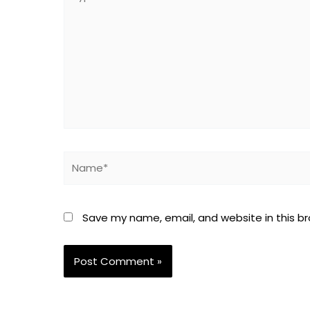
here..
Name*
Save my name, email, and website in this b