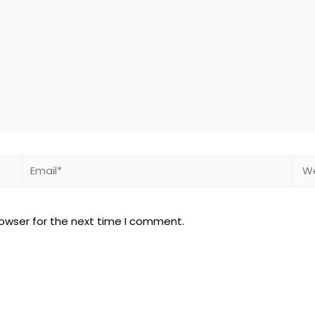
Email*
Web
rowser for the next time I comment.