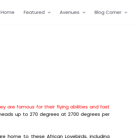
Home
Featured
Avenues
Blog Corner
ey are famous for their flying abilities and fast
 heads up to 270 degrees at 2700 degrees per
are home to these African Lovebirds, including