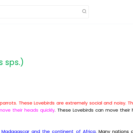
s sps.)
 parrots. These Lovebirds are extremely social and noisy. Th
ove their heads quickly
. These Lovebirds can move their
t Madagascar and the continent of Africa
. Many nations 