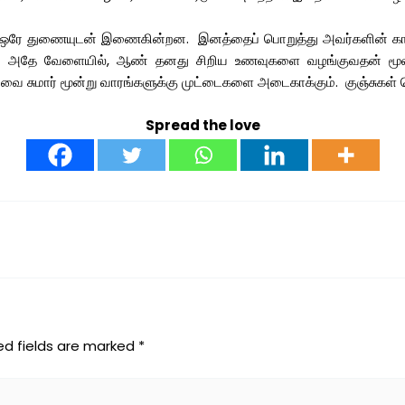
 ஒரே துணையுடன் இணைகின்றன. இனத்தைப் பொறுத்து அவர்களின் கா
்கும் அதே வேளையில், ஆண் தனது சிறிய உணவுகளை வழங்குவதன் மூல
வை சுமார் மூன்று வாரங்களுக்கு முட்டைகளை அடைகாக்கும். குஞ்சுகள்
Spread the love
ed fields are marked
*