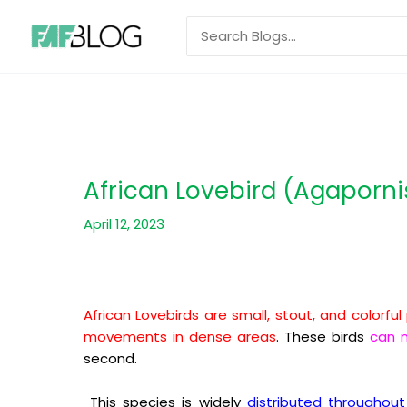
Skip
Search
to
for:
content
African Lovebird (Agaporni
April 12, 2023
African Lovebirds are small, stout, and colorful
movements in dense areas
. These birds
can m
second.
This species is widely
distributed throughou