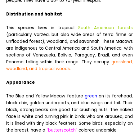
people. They have a 65- to 70-year lifespan.
Distribution and habitat
This species lives in tropical
South American forests
(particularly Varzea, but also wide areas of terra firme or
unflooded forest), woodland, and savannah. These Macaws
are indigenous to Central America and South America, with
sections of Venezuela, Bolivia, Paraguay, Brazil, and even
Panama falling within their range. They occupy
grassland,
woodland, and tropical woods.
Appearance
The Blue and Yellow Macaw feature
green
on its forehead,
black chin, golden underparts, and blue wings and tail. Their
black, strong beaks are good for crushing nuts. The naked
face is white and turning pink in birds who are aroused, and
it is lined with tiny black feathers. Some birds, especially on
the breast, have a
“butterscotch”
colored underside.