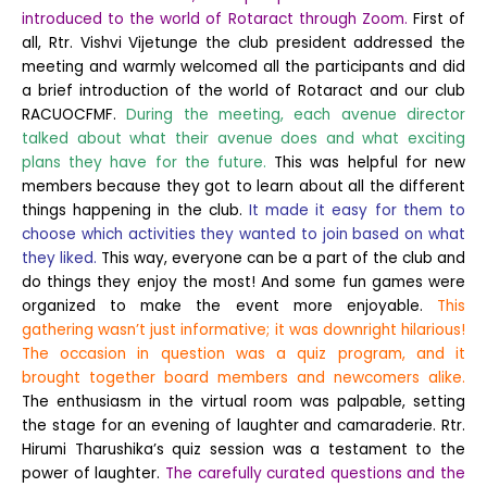
introduced to the world of Rotaract through Zoom.
First of
all, Rtr. Vishvi Vijetunge the club president addressed the
meeting and warmly welcomed all the participants and did
a brief introduction of the world of Rotaract and our club
RACUOCFMF.
During the meeting, each avenue director
talked about what their avenue does and what exciting
plans they have for the future.
This was helpful for new
members because they got to learn about all the different
things happening in the club.
It made it easy for them to
choose which activities they wanted to join based on what
they liked.
This way, everyone can be a part of the club and
do things they enjoy the most! And some fun games were
organized to make the event more enjoyable.
This
gathering wasn’t just informative; it was downright hilarious!
The occasion in question was a quiz program, and it
brought together board members and newcomers alike.
The enthusiasm in the virtual room was palpable, setting
the stage for an evening of laughter and camaraderie. Rtr.
Hirumi Tharushika’s quiz session was a testament to the
power of laughter.
The carefully curated questions and the