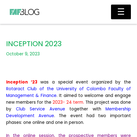
Skip
Main
☰
to
Men
content
INCEPTION 2023
October 9, 2023
Inception ’23
was a special event organized by the
Rotaract Club of the University of Colombo Faculty of
Management & Finance
. It aimed to welcome and engage
new members for the
2023- 24 term.
This project was done
by
Club Service Avenue
together with
Membership
Development Avenue
. The event had two important
phases: one online and one in person.
In the online session, the prospective members were