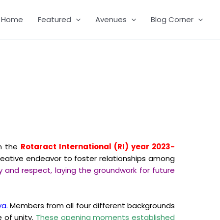
Home
Featured
Avenues
Blog Corner
n the
Rotaract International (RI) year 2023-
reative endeavor to foster relationships among
 and respect, laying the groundwork for future
a.
Members from all four different backgrounds
 of unity.
These opening moments established