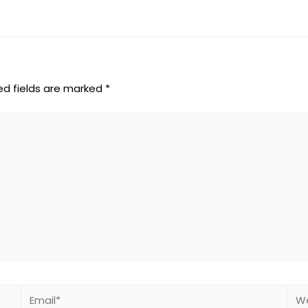
ed fields are marked
*
Email*
Web