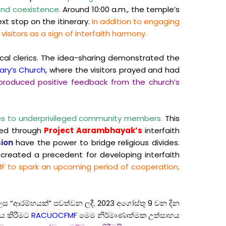
and coexistence.
Around 10:00 a.m., the temple’s
xt stop on the itinerary.
In addition to engaging
 visitors as a sign of interfaith harmony.
ocal clerics. The idea-sharing demonstrated the
Mary’s Church
, where the visitors prayed and had
d produced positive feedback from the church’s
ages to underprivileged community members.
This
ned through
Project Aarambhayak’s
interfaith
ion
have the power to bridge religious divides.
 created a precedent for developing interfaith
MF to spark an upcoming period of cooperation,
 ලෙස “ආරම්භයක්” පවත්වන ලදී. 2023 අගෝස්තු 9 වන දින
නය කිරීමට
RACUOCFMF
මෙම නිර්මාණාත්මක උත්සාහය