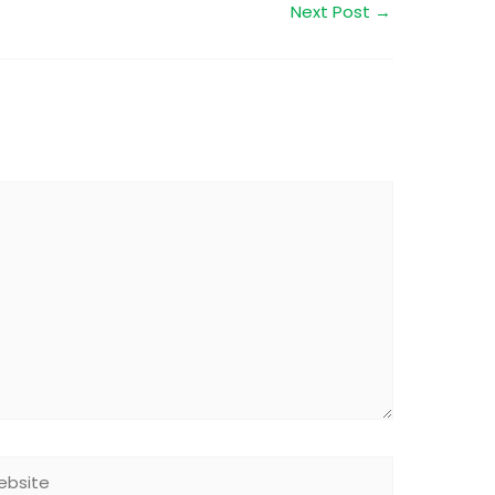
Next Post
→
site