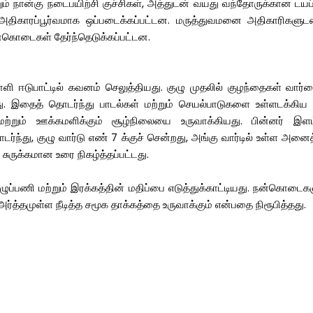
் நான்கு நடைபயிற்சி குச்சிகள், அத்துடன் வயது வந்தோருக்கான டயப்பர்
ள் அதிகாரப்பூர்வமாக ஒப்படைக்கப்பட்டன. மருத்துவமனை அதிகாரிகளு
கொடைகள் தேர்ந்தெடுக்கப்பட்டன.
ளி ஈடுபாட்டில் கவனம் செலுத்தியது. குழு முதலில் குழந்தைகள் வார்ட
டது. இதைத் தொடர்ந்து பாடல்கள் மற்றும் செயல்பாடுகளை உள்ளடக்கிய 
ற்றும் ஊக்கமளிக்கும் சூழ்நிலையை உருவாக்கியது. பின்னர் இளம
்ந்து, குழு வார்டு எண் 7 க்குச் சென்றது, அங்கு வார்டில் உள்ள அ
 சுருக்கமான உரை நிகழ்த்தப்பட்டது.
ழுப்பணி மற்றும் இரக்கத்தின் மதிப்பை எடுத்துக்காட்டியது. நன்கொடைக
 அர்த்தமுள்ள நீடித்த சமூக தாக்கத்தை உருவாக்கும் என்பதை நிரூபித்தது.