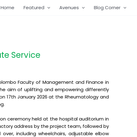
Home
Featured
Avenues
Blog Corner
te Service
f Colombo Faculty of Management and Finance in
he aim of uplifting and empowering differently
d on 17th January 2026 at the Rheumatology and
g.
n ceremony held at the hospital auditorium in
uctory address by the project team, followed by
 over, including wheelchairs, adjustable elbow