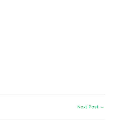
Next Post
→