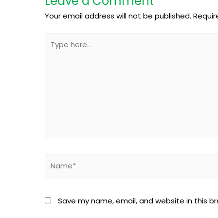
Leave a Comment
Your email address will not be published.
Requir
Type
here..
Name*
Save my name, email, and website in this b