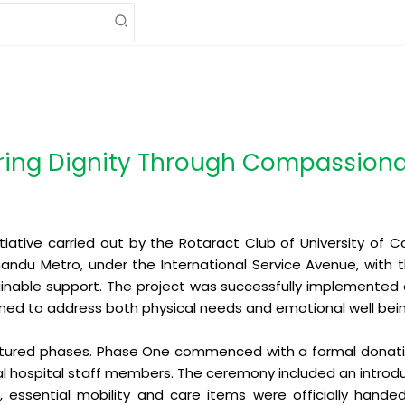
oring Dignity Through Compassiona
itiative carried out by the Rotaract Club of University o
andu Metro, under the International Service Avenue, with t
ainable support. The project was successfully implemente
ned to address both physical needs and emotional well bein
ctured phases. Phase One commenced with a formal donatio
l hospital staff members. The ceremony included an introd
 essential mobility and care items were officially handed