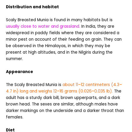
Distribution and habitat
Scaly Breasted Munia
is found in many habitats but is
usually close to water and grassland.
In India, they are
widespread in paddy fields where they are considered a
minor pest on account of their feeding on grain. They can
be observed in the Himalayas, in which they may be
present at high altitudes, and in the Nilgiris during the
summer.
Appearance
The
Scaly Breasted Munia
is
about 11–12 centimeters (4.3–
4.7 in) long and weighs 12–16 grams (0.026–0.035 lb).
The
adult has a sturdy dark bill, brown upperparts, and a dark
brown head. The sexes are similar, although males have
darker markings on the underside and a darker throat than
females.
Diet