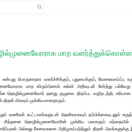
ில்முனைவோராக மாற வளர்த்துக்கொள்ள 
து பொருளாதார வளர்ச்சிக்கும், புதுமைக்கும், வேலைவாய்ப்பு உருவா
னைவோராக மாற விரும்பினால் கல்வி அறிவுடன் சேர்த்து பல்வேறு 
ல தொழில்முனைவோர் தனது குழுவை திறம்பட வழிநடத்தி, சரியான மு
திறன் மிகவும் முக்கியமானதாகும்.
்றும் வணிகக் கூட்டாளர்களுடன் தெளிவாகவும் நம்பிக்கையுடனும் கரு
யான சிந்தனை தொழில்முனைவோரின் முக்கிய பலமாகும். சந்தையில் உ
ாரிப்புகள் அல்லது சேவைகளை அறிமுகப்படுத்தும் திறன் அவர்களுக்கு இ