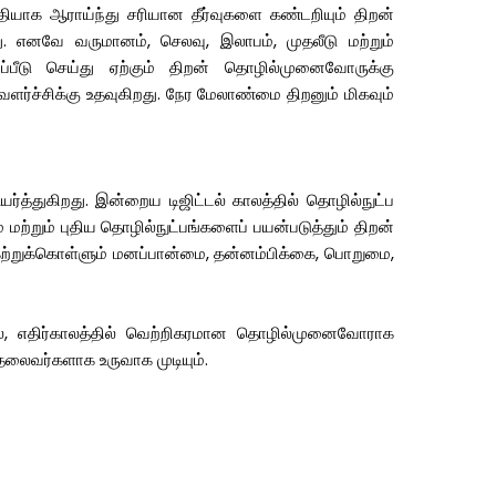
தியாக ஆராய்ந்து சரியான தீர்வுகளை கண்டறியும் திறன்
. எனவே வருமானம், செலவு, இலாபம், முதலீடு மற்றும்
்பீடு செய்து ஏற்கும் திறன் தொழில்முனைவோருக்கு
்ச்சிக்கு உதவுகிறது. நேர மேலாண்மை திறனும் மிகவும்
ர்த்துகிறது. இன்றைய டிஜிட்டல் காலத்தில் தொழில்நுட்ப
்றும் புதிய தொழில்நுட்பங்களைப் பயன்படுத்தும் திறன்
ு கற்றுக்கொள்ளும் மனப்பான்மை, தன்னம்பிக்கை, பொறுமை,
், எதிர்காலத்தில் வெற்றிகரமான தொழில்முனைவோராக
ள தலைவர்களாக உருவாக முடியும்.