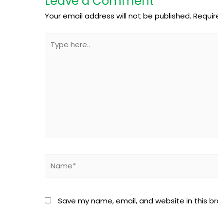
Leave a Comment
Your email address will not be published.
Requir
Type
here..
Name*
Save my name, email, and website in this b