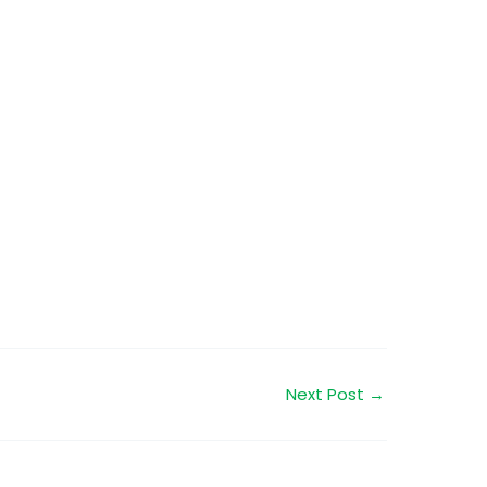
Next Post
→