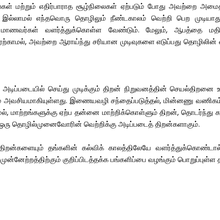
்கள் மற்றும் எதிர்பாராத சூழ்நிலைகள் ஏற்படும் போது அவற்றை அமை
 இல்லாமல் எந்தவொரு தொழிலும் நீண்டகாலம் வெற்றி பெற முடியாது
மாணவர்கள் வளர்த்துக்கொள்ள வேண்டும். மேலும், ஆபத்தை மதிப
ாமல், அவற்றை ஆராய்ந்து சரியான முடிவுகளை எடுப்பது தொழிலின் வளர
டிப்படையில் செய்து முடிக்கும் திறன் நிறுவனத்தின் செயல்திறனை உய
ம் அவசியமாகியுள்ளது. இணையவழி சந்தைப்படுத்தல், மின்னணு வணிகம் மற
ாமல், மாற்றங்களுக்கு ஏற்ப தன்னை மாற்றிக்கொள்ளும் திறன், தொடர்ந்த
 ஒரு தொழில்முனைவோரின் வெற்றிக்கு அடிப்படைத் திறன்களாகும்.
ன்களையும் தங்களின் கல்விக் காலத்திலேயே வளர்த்துக்கொண்டால
 முன்னேற்றத்திற்கும் குறிப்பிடத்தக்க பங்களிப்பை வழங்கும் பொறுப்புள்