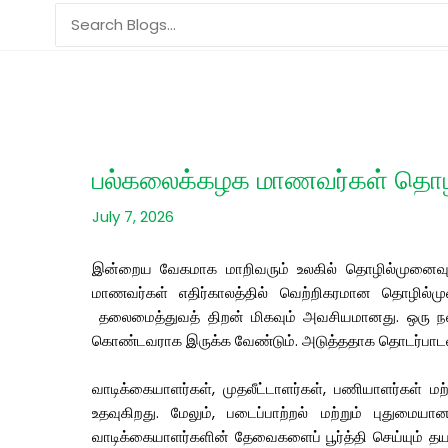
Skip
Search
to
for:
content
பல்கலைக்கழக மாணவர்கள் தொழ
July 7, 2026
இன்றைய வேகமாக மாறிவரும் உலகில் தொழில்முனைவு என்ப
மாணவர்கள் எதிர்காலத்தில் வெற்றிகரமான தொழில்மு
தலைமைத்துவத் திறன் மிகவும் அவசியமானது. ஒரு நல்
கொண்டவராக இருக்க வேண்டும். அடுத்ததாக தொடர்பாடல் 
வாடிக்கையாளர்கள், முதலீட்டாளர்கள், பணியாளர்கள் மற
உதவுகிறது. மேலும், படைப்பாற்றல் மற்றும் புதுமை
வாடிக்கையாளர்களின் தேவைகளைப் பூர்த்தி செய்யும் தய