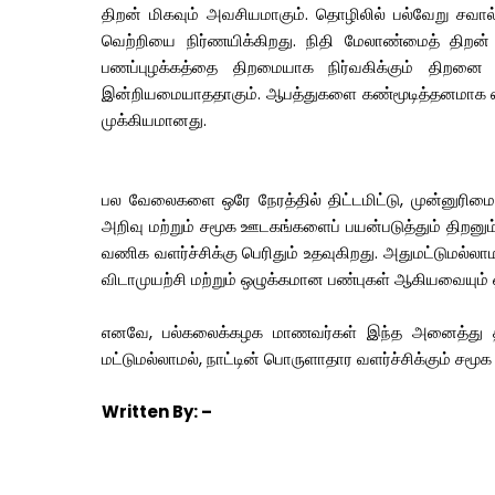
திறன் மிகவும் அவசியமாகும். தொழிலில் பல்வேறு சவால
வெற்றியை நிர்ணயிக்கிறது. நிதி மேலாண்மைத் திறன்
பணப்புழக்கத்தை திறமையாக நிர்வகிக்கும் திறனை 
இன்றியமையாததாகும். ஆபத்துகளை கண்மூடித்தனமாக ஏற்க
முக்கியமானது.
பல வேலைகளை ஒரே நேரத்தில் திட்டமிட்டு, முன்னுரிமை அ
அறிவு மற்றும் சமூக ஊடகங்களைப் பயன்படுத்தும் திறனு
வணிக வளர்ச்சிக்கு பெரிதும் உதவுகிறது. அதுமட்டுமல்ல
விடாமுயற்சி மற்றும் ஒழுக்கமான பண்புகள் ஆகியவையும்
எனவே, பல்கலைக்கழக மாணவர்கள் இந்த அனைத்து திற
மட்டுமல்லாமல், நாட்டின் பொருளாதார வளர்ச்சிக்கும் சமூக
Written
By: –