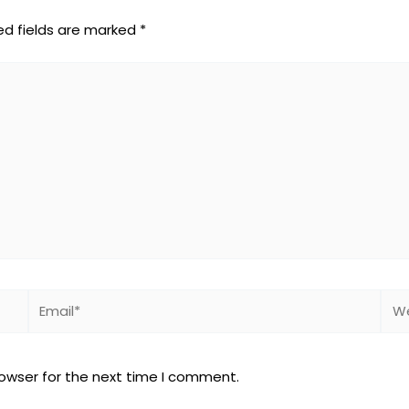
ed fields are marked
*
Email*
Web
rowser for the next time I comment.