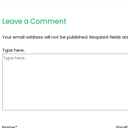
Leave a Comment
Your email address will not be published.
Required fields a
Type here..
Name*
Email