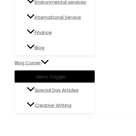
Environmental services
International Service
Finance
Blog
Blog Corner
Menu Toggle
Special Day Articles
Creative Writing