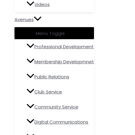
Videos
Avenues
Menu Toggle
Professional Development
Membership Developmnet
Public Relations
Club Service
Community Service
Digital Communications