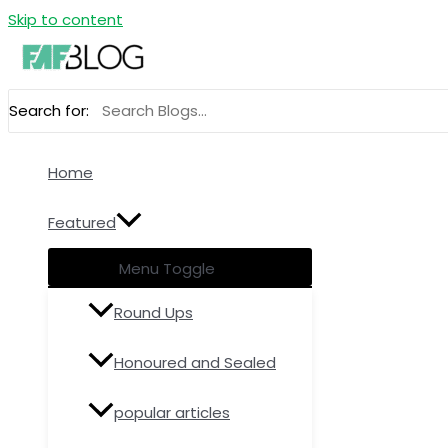
Skip to content
Search for:
Home
Featured
Menu Toggle
Round Ups
Honoured and Sealed
popular articles