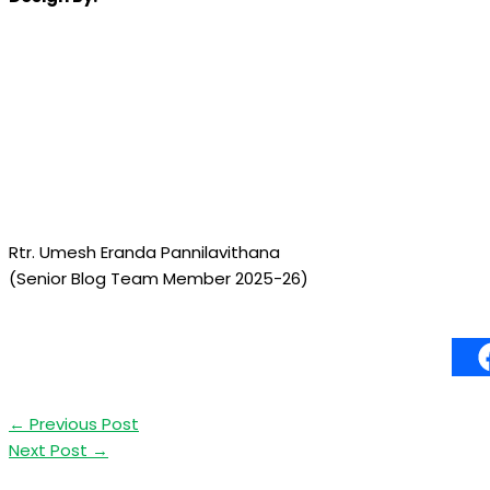
Rtr. Umesh Eranda Pannilavithana
(Senior Blog Team Member 2025-26)
←
Previous Post
Next Post
→