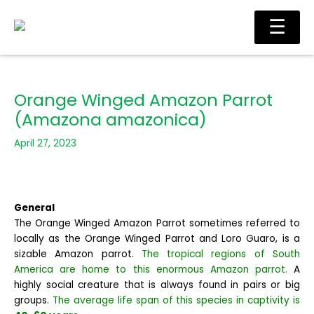
Skip
Main
☰
to
Men
content
Orange Winged Amazon Parrot
(Amazona amazonica)
April 27, 2023
General
The Orange Winged Amazon Parrot sometimes referred to
locally as the Orange Winged Parrot and Loro Guaro, is a
sizable Amazon parrot.
The tropical regions of South
America are home to this enormous Amazon parrot.
A
highly social creature that is always found in pairs or big
groups.
The average life span of this species in captivity is