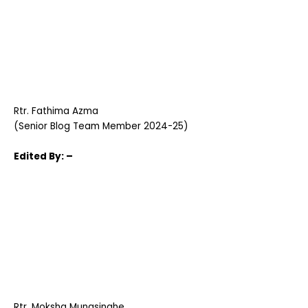
Rtr. Fathima Azma
(Senior Blog Team Member 2024-25)
Edited
By: –
Rtr. Moksha Munasinghe