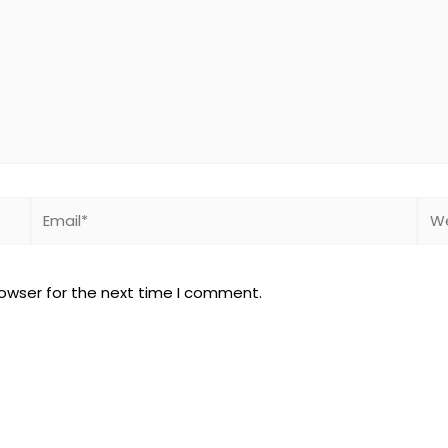
Email*
Web
rowser for the next time I comment.