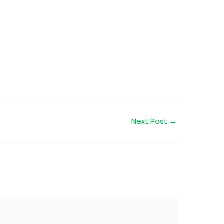
Next Post
→