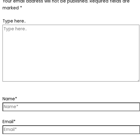
Your email address will not be published.
Required fields are
marked
*
Type here..
Name*
Email*