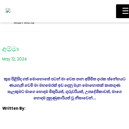
Skip to content
☰
Main Menu
අම්මා
May 12, 2024
කුස පිළිසිද ගත් මොහොතේ පටන් මා වෙත පාන අසීමිත දාරක ස්නේහයට
ණයගැති වෙමි මා මහමෙරක් ඉඩ දෙනු මැන මොහොතක් කෘතගුණ
සැලකුමට මාගෙ හොදම මිතුරියත්, ගුරුවරියත්, උපදේශිකාවත්, මාගෙ
හොදම පුහුණුකාරියත් වූ නිසාවෙන්..
.
Written By: